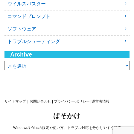
ウイルスバスター
コマンドプロンプト
ソフトウェア
トラブルシューティング
Archive
ア
ー
カ
イ
ブ
サイトマップ
｜
お問い合わせ
|
プライバシーポリシー
|
運営者情報
ぱそかけ
WindowsやMacの設定や使い方、トラブル対応を分かりやすく説明