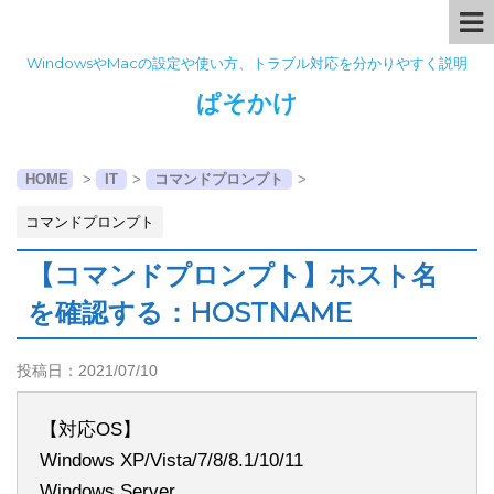
WindowsやMacの設定や使い方、トラブル対応を分かりやすく説明
ぱそかけ
HOME
>
IT
>
コマンドプロンプト
>
コマンドプロンプト
【コマンドプロンプト】ホスト名
を確認する：HOSTNAME
投稿日：
2021/07/10
【対応OS】
Windows XP/Vista/7/8/8.1/10/11
Windows Server