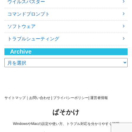
ウイルスバスター
コマンドプロンプト
ソフトウェア
トラブルシューティング
Archive
ア
ー
カ
イ
ブ
サイトマップ
｜
お問い合わせ
|
プライバシーポリシー
|
運営者情報
ぱそかけ
WindowsやMacの設定や使い方、トラブル対応を分かりやすく説明