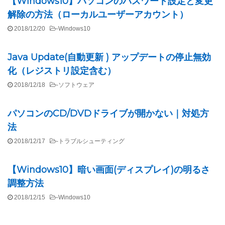
【Windows10】パソコンのパスワード設定と変更
解除の方法（ローカルユーザーアカウント）
2018/12/20
-
Windows10
Java Update(自動更新 ) アップデートの停止無効
化（レジストリ設定含む）
2018/12/18
-
ソフトウェア
パソコンのCD/DVDドライブが開かない｜対処方
法
2018/12/17
-
トラブルシューティング
【Windows10】暗い画面(ディスプレイ)の明るさ
調整方法
2018/12/15
-
Windows10