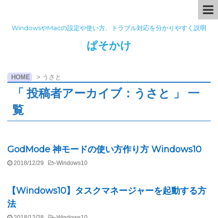
WindowsやMacの設定や使い方、トラブル対応を分かりやすく説明
ぱそかけ
HOME
>
うさと
「 投稿者アーカイブ：うさと 」 一
覧
GodMode 神モードの使い方作り方 Windows10
2018/12/29
-
Windows10
【Windows10】タスクマネージャーを起動する方
法
2018/12/28
-
Windows10