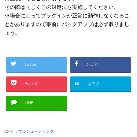
その際は同じくこの対処法を実施してください。
※場合によってプラグインが正常に動作しなくなるこ
とがありますので事前にバックアップは必ず取りまし
ょう。
Twitter
シェア
B!
Pocket
はてブ
LINE
-
トラブルシューティング