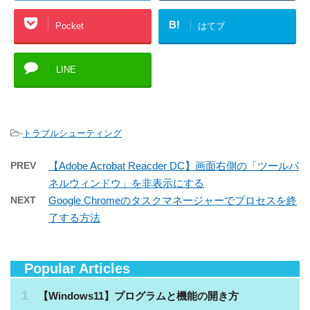
B!
Pocket
はてブ
LINE
-
トラブルシューティング
PREV
【Adobe Acrobat Reacder DC】画面右側の「ツールパ
ネルウィンドウ」を非表示にする
NEXT
Google Chromeのタスクマネージャーでプロセスを終
了する方法
Popular Articles