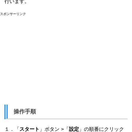
行います。
スポンサーリンク
操作手順
１．「
スタート
」ボタン >「
設定
」の順番にクリック