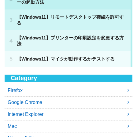
Category
Firefox
Google Chrome
Internet Explorer
Mac