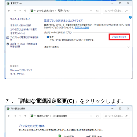
７．「
詳細な電源設定変更(C)
」をクリックします。