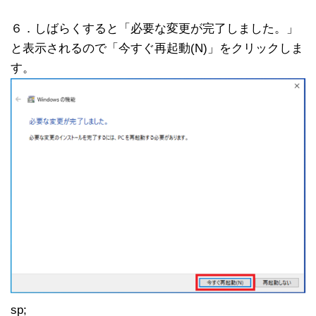
６．しばらくすると「必要な変更が完了しました。」
と表示されるので「今すぐ再起動(N)」をクリックしま
す。
sp;