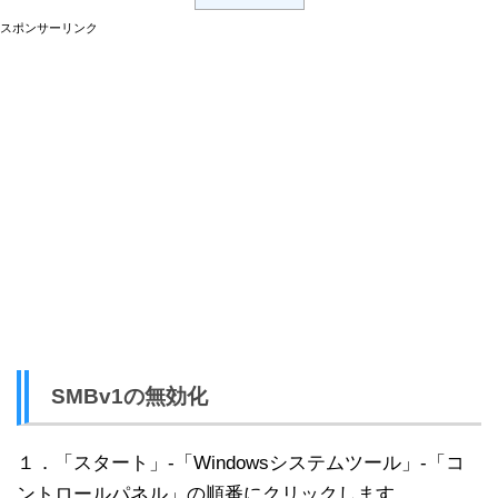
スポンサーリンク
SMBv1の無効化
１．「スタート」-「Windowsシステムツール」-「コ
ントロールパネル」の順番にクリックします。