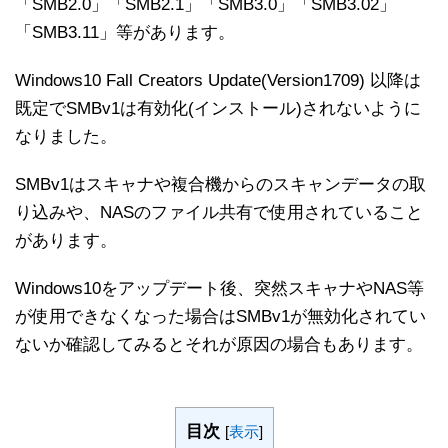
「SMB2.0」「SMB2.1」「SMB3.0」「SMB3.02」
「SMB3.11」等があります。
Windows10 Fall Creators Update(Version1709) 以降は
既定でSMBv1は有効化(インストール)されないように
なりました。
SMBv1はスキャナや複合機からのスキャンデータの取
り込みや、NASのファイル共有で使用されていること
があります。
Windows10をアップデート後、突然スキャナやNAS等
が使用できなくなった場合はSMBv1が無効化されてい
ないか確認してみるとそれが原因の場合もあります。
目次
[
表示
]