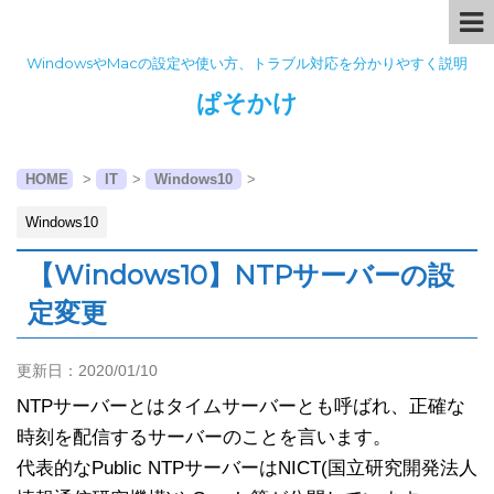
WindowsやMacの設定や使い方、トラブル対応を分かりやすく説明
ぱそかけ
HOME
>
IT
>
Windows10
>
Windows10
【Windows10】NTPサーバーの設
定変更
更新日：
2020/01/10
NTPサーバーとはタイムサーバーとも呼ばれ、正確な
時刻を配信するサーバーのことを言います。
代表的なPublic NTPサーバーはNICT(国立研究開発法人