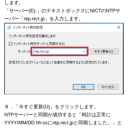
します。
「サーバー(E):」のテキストボックスにNICTのNTPサ
ーバー「ntp.nict.jp」を入力します。
８．「今すぐ更新(U)」をクリックします。
NTPサーバーと同期が成功すると「時計は正常に
YYYY/MM/DD hh:ssにntp.nict.jpと同期しました。」と