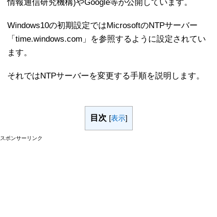
情報通信研究機構)やGoogle等が公開しています。
Windows10の初期設定ではMicrosoftのNTPサーバー
「time.windows.com」を参照するように設定されてい
ます。
それではNTPサーバーを変更する手順を説明します。
目次
[
表示
]
スポンサーリンク