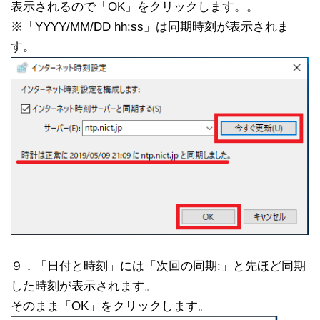
表示されるので「OK」をクリックします。。
※「YYYY/MM/DD hh:ss」は同期時刻が表示されま
す。
９．「日付と時刻」には「次回の同期:」と先ほど同期
した時刻が表示されます。
そのまま「OK」をクリックします。