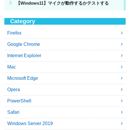
Category
Firefox
Google Chrome
Internet Explorer
Mac
Microsoft Edge
Opera
PowerShell
Safari
Windows Server 2019