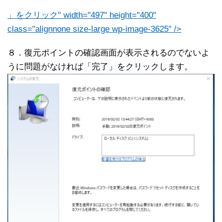
」をクリック" width="497" height="400"
class="alignnone size-large wp-image-3625" />
８．復元ポイントの確認画面が表示されるのでないよ
うに問題がなければ「完了」をクリックします。