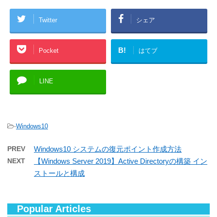
Twitter
シェア
B!
Pocket
はてブ
LINE
-
Windows10
PREV
Windows10 システムの復元ポイント作成方法
NEXT
【Windows Server 2019】Active Directoryの構築 イン
ストールと構成
Popular Articles