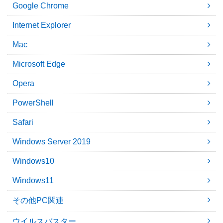
Google Chrome
Internet Explorer
Mac
Microsoft Edge
Opera
PowerShell
Safari
Windows Server 2019
Windows10
Windows11
その他PC関連
ウイルスバスター