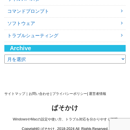
コマンドプロンプト
ソフトウェア
トラブルシューティング
Archive
ア
ー
カ
イ
ブ
サイトマップ
｜
お問い合わせ
|
プライバシーポリシー
|
運営者情報
ぱそかけ
WindowsやMacの設定や使い方、トラブル対応を分かりやすく説明
Copyright© ぱそかけ , 2018-2024 All Rights Reserved.