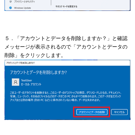
５．「アカウントとデータを削除しますか？」と確認
メッセージが表示されるので「アカウントとデータの
削除」をクリックします。