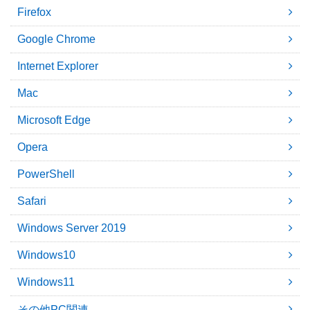
Firefox
Google Chrome
Internet Explorer
Mac
Microsoft Edge
Opera
PowerShell
Safari
Windows Server 2019
Windows10
Windows11
その他PC関連