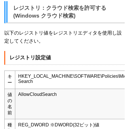
レジストリ：クラウド検索を許可する
(Windows クラウド検索)
以下のレジストリ値をレジストリエディタを使用し設
定してください。
レジストリ設定値
HKEY_LOCAL_MACHINE\SOFTWARE\Policies\Micros
キ
Search
ー
AllowCloudSearch
値
の
名
前
種
REG_DWORD ※DWORD(32ビット)値