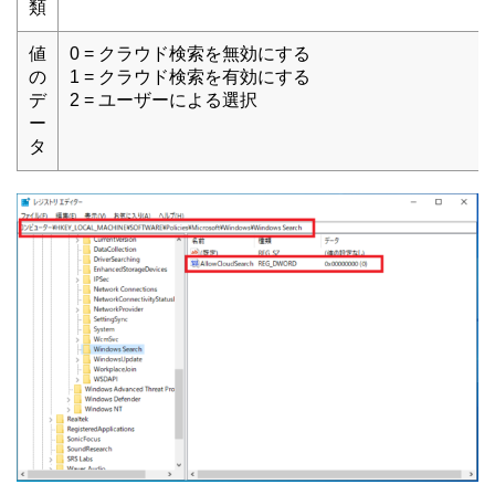
類
値
0 = クラウド検索を無効にする
の
1 = クラウド検索を有効にする
デ
2 = ユーザーによる選択
ー
タ