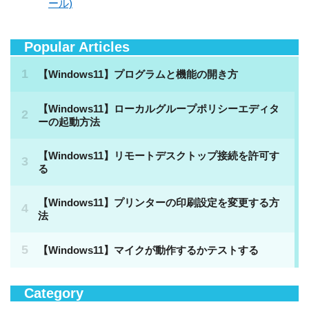
ール)
Popular Articles
Category