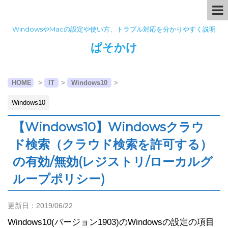
WindowsやMacの設定や使い方、トラブル対応を分かりやすく説明
ぱそかけ
HOME
>
IT
>
Windows10
>
Windows10
【Windows10】Windowsクラウ
ド検索（クラウド検索を許可する）
の有効/無効(レジストリ/ローカルグ
ループポリシー)
更新日：
2019/06/22
Windows10(バージョン1903)のWindowsの設定の項目