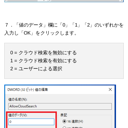
７．「値のデータ」欄に「0」「1」「2」のいずれかを
入力し「OK」をクリックします。
0 = クラウド検索を無効にする
1 = クラウド検索を有効にする
2 = ユーザーによる選択