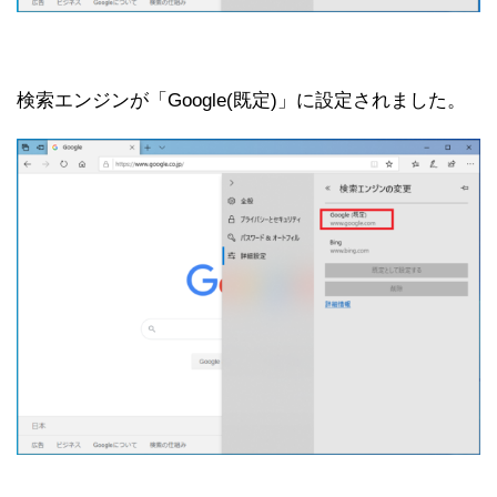
検索エンジンが「Google(既定)」に設定されました。