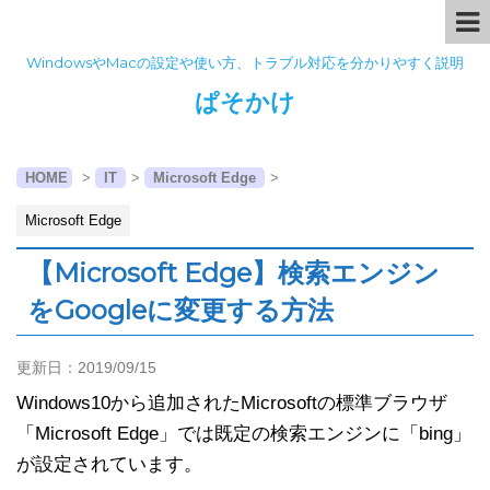
WindowsやMacの設定や使い方、トラブル対応を分かりやすく説明
ぱそかけ
HOME
>
IT
>
Microsoft Edge
>
Microsoft Edge
【Microsoft Edge】検索エンジン
をGoogleに変更する方法
更新日：
2019/09/15
Windows10から追加されたMicrosoftの標準ブラウザ
「Microsoft Edge」では既定の検索エンジンに「bing」
が設定されています。