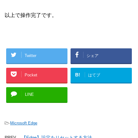
以上で操作完了です。
Twitter
シェア
B!
Pocket
はてブ
LINE
-
Microsoft Edge
PREV
【Edge】設定をリセットする方法