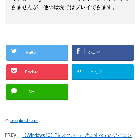
きませんが、他の環境ではプレイできます。
Twitter
シェア
B!
Pocket
はてブ
LINE
-
Google Chrome
PREV
【Windows10】"タスクバーに常にすべてのアイコン