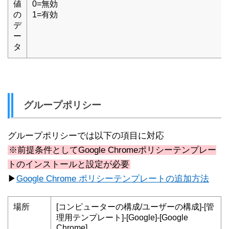
値
0=無効
の
1=有効
デ
ー
タ
グループポリシー
グループポリシーでは以下の項目に対応
※前提条件としてGoogle Chromeポリシーテンプレー
トのインストールと設定が必要
▶
Google Chrome ポリシーテンプレートの追加方法
場所
[コンピューターの構成/ユーザーの構成]-[管
理用テンプレート]-[Google]-[Google
Chrome]