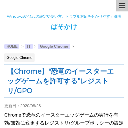
WindowsやMacの設定や使い方、トラブル対応を分かりやすく説明
ぱそかけ
HOME
>
IT
>
Google Chrome
>
Google Chrome
【Chrome】"恐竜のイースターエ
ッグゲームを許可する"レジスト
リ/GPO
更新日：
2020/08/28
Chromeで恐竜のイースターエッグゲームの実行を有
効/無効に変更するレジストリ/グループポリシーの設定