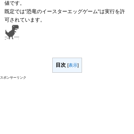
値です。
既定では"恐竜のイースターエッグゲーム"は実行を許
可されています。
目次
[
表示
]
スポンサーリンク