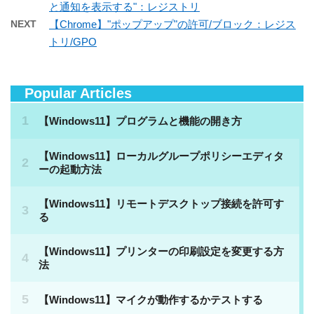
と通知を表示する"：レジストリ
NEXT
【Chrome】"ポップアップ"の許可/ブロック：レジス
トリ/GPO
Popular Articles