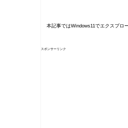
本記事ではWindows11でエクス
スポンサーリンク