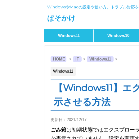
WindowsやMacの設定や使い方、トラブル対応
ぱそかけ
Windows11
Windows10
HOME
>
IT
>
Windows11
>
Windows11
【Windows11
示させる方法
更新日：
2021/12/17
ごみ箱
は初期状態ではエクスプロー
か表示されていません。設定を変更