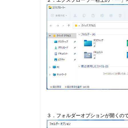
２．エクスプローラー右上の「
」
３．フォルダーオプションが開くの