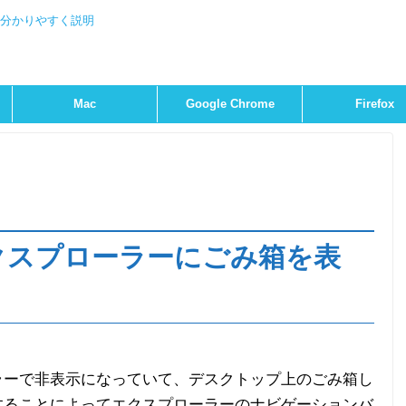
を分かりやすく説明
Mac
Google Chrome
Firefox
】エクスプローラーにごみ箱を表
ラーで非表示になっていて、デスクトップ上のごみ箱し
することによってエクスプローラーのナビゲーションバ