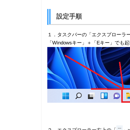
設定手順
１．タスクバーの「エクスプローラ
「Windowsキー」＋「Eキー」でも