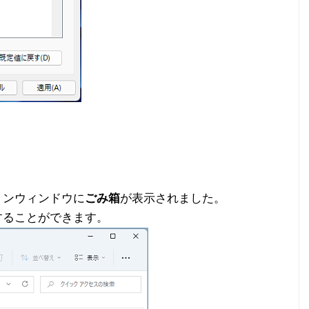
ョンウィンドウに
ごみ箱
が表示されました。
することができます。