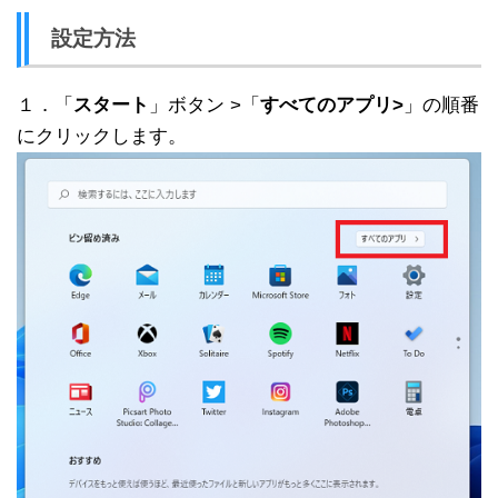
設定方法
１．「
スタート
」ボタン >「
すべてのアプリ>
」の順番
にクリックします。