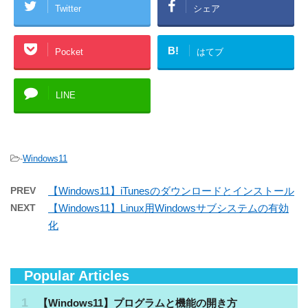
Twitter
シェア
B!
Pocket
はてブ
LINE
-
Windows11
PREV
【Windows11】iTunesのダウンロードとインストール
NEXT
【Windows11】Linux用Windowsサブシステムの有効
化
Popular Articles