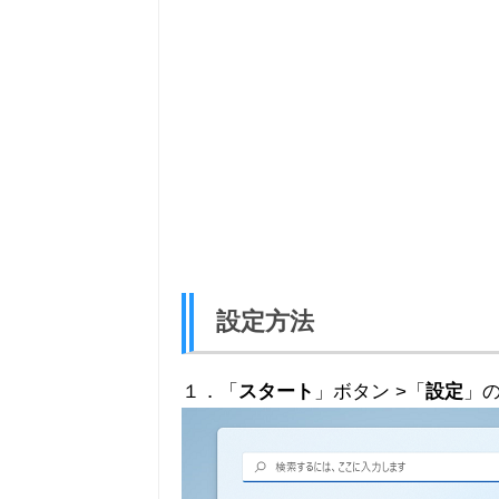
設定方法
１．「
スタート
」ボタン >「
設定
」