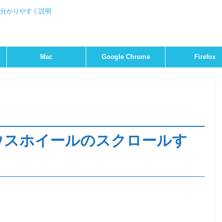
を分かりやすく説明
Mac
Google Chrome
Firefox
】マウスホイールのスクロールす