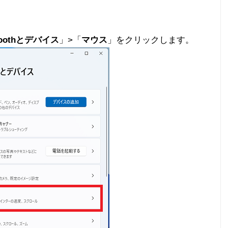
toothとデバイス
」>「
マウス
」をクリックします。