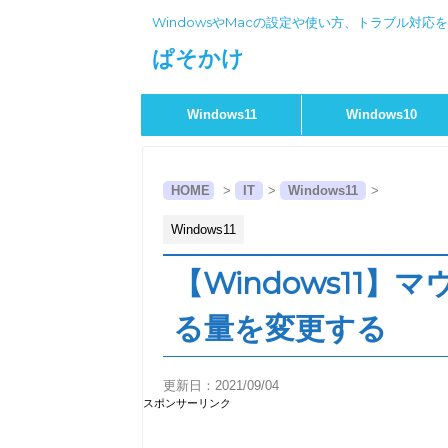
WindowsやMacの設定や使い方、トラブル対応
ぱそかけ
Windows11
Windows10
HOME
>
IT
>
Windows11
>
Windows11
【Windows11
る量を変更する
更新日：
2021/09/04
スポンサーリンク