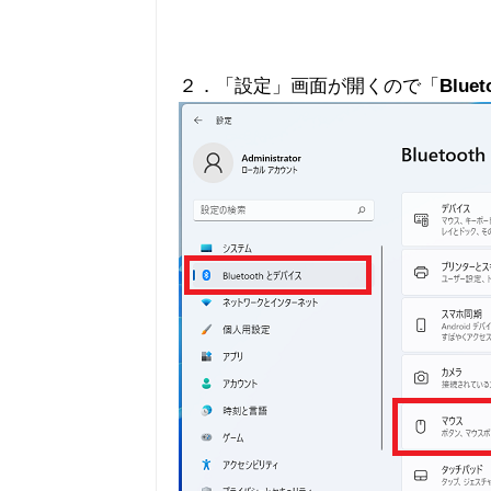
２．「設定」画面が開くので「
Blue