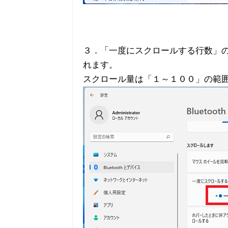
３．「一度にスクロールする行数」
れます。
スクロール量は「１～１００」の範