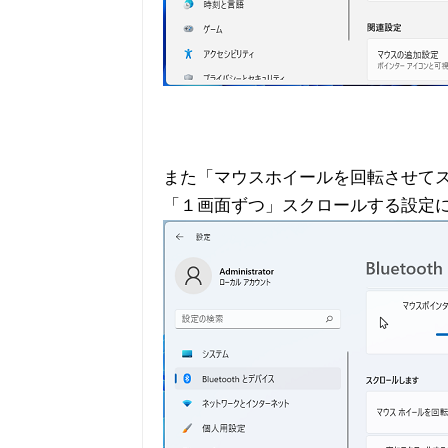
また「マウスホイールを回転させて
「１画面ずつ」スクロールする設定