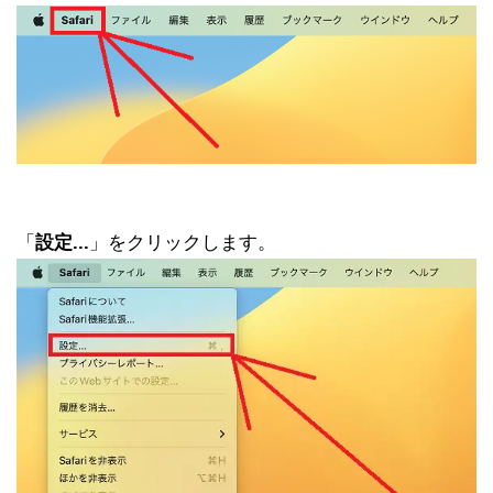
「
設定...
」をクリックします。