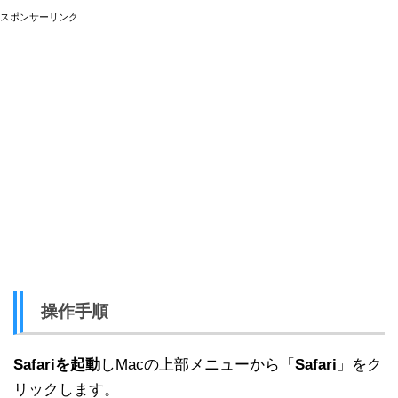
スポンサーリンク
操作手順
Safariを起動
しMacの上部メニューから「
Safari
」をク
リックします。