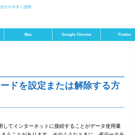
を分かりやすく説明
Mac
Google Chrome
Firefox
モードを設定または解除する方
を使用してインターネットに接続することがデータ使用量
しまうことがあります。そのようなときに。省データモ