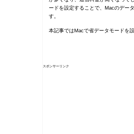
ードを設定することで、Macのデー
す。
本記事ではMacで省データモードを
スポンサーリンク