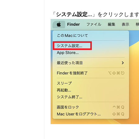
「
システム設定...
」をクリックしま