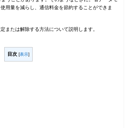
タ使用量を減らし、通信料金を節約することができま
設定または解除する方法について説明します。
目次
[
表示
]