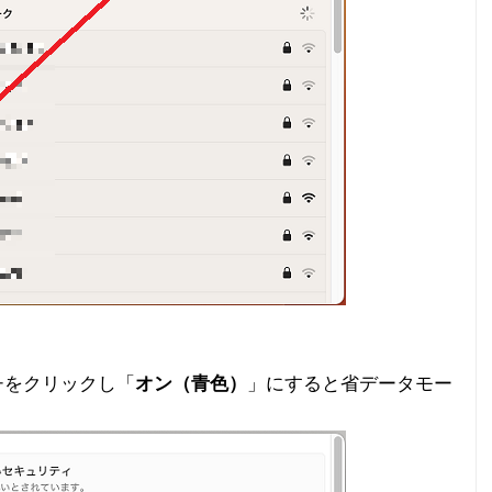
チをクリックし「
オン（青色）
」にすると省データモー